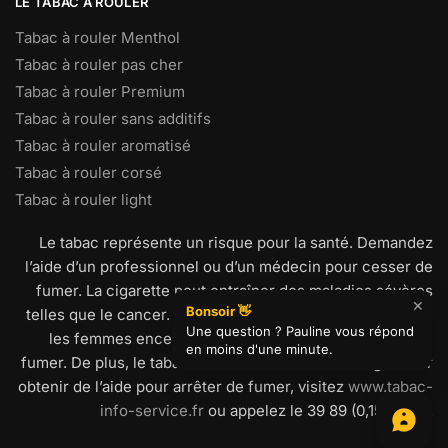
LE TABAC À ROULER
Tabac à rouler Menthol
Tabac à rouler pas cher
Tabac à rouler Premium
Tabac à rouler sans additifs
Tabac à rouler aromatisé
Tabac à rouler corsé
Tabac à rouler light
Le tabac représente un risque pour la santé. Demandez
l’aide d’un professionnel ou d’un médecin pour cesser de
fumer. La cigarette peut entraîner des maladies sévères
telles que le cancer. Il est particulièrement important que
les femmes enceintes et les mineurs s’abstiennent de
fumer. De plus, le tabac nuit aussi à votre entourage. Pour
obtenir de l’aide pour arrêter de fumer, visitez
www.tabac-
info-service.fr
ou appelez le 39 89 (0,15€/min).