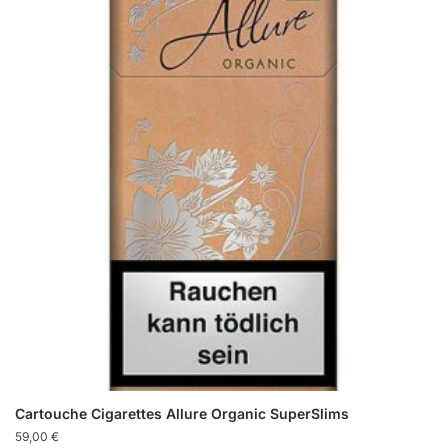
Cartouche Cigarettes Allure Organic SuperSlims
59,00
€