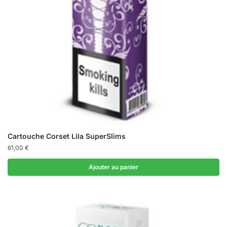
Cartouche Corset Lila SuperSlims
61,00
€
Ajouter au panier