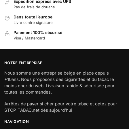
Expédition express avec UPS
Pas de frais de douane
Dans toute l’europe
Livré contre signature
Paiement 100% sécurisé
Visa / Mastercard
NOTRE ENTREPRISE
Nous somme une entreprise belge en place depuis
+10ans. Nous proposons des cigarettes et du tabac le
moins cher du web. Livraison rapide & sécurisée pour
toutes les commandes.
Arrêtez de payer si cher pour votre tabac et optez pour
STOP-TABAC.net dès aujourd’hui
NAVIGATION