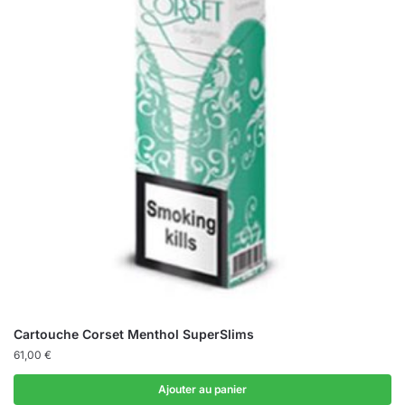
Cartouche Corset Menthol SuperSlims
61,00
€
Ajouter au panier