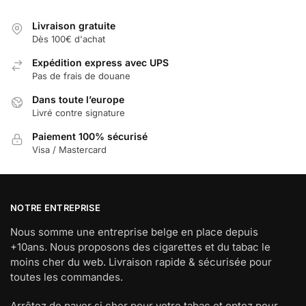
Livraison gratuite
Dès 100€ d'achat
Expédition express avec UPS
Pas de frais de douane
Dans toute l’europe
Livré contre signature
Paiement 100% sécurisé
Visa / Mastercard
NOTRE ENTREPRISE
Nous somme une entreprise belge en place depuis
+10ans. Nous proposons des cigarettes et du tabac le
moins cher du web. Livraison rapide & sécurisée pour
toutes les commandes.
Arrêtez de payer si cher pour votre tabac et optez pour