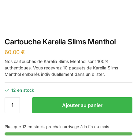
Cartouche Karelia Slims Menthol
60,00
€
Nos cartouches de Karelia Slims Menthol sont 100%
authentiques. Vous recevrez 10 paquets de Karelia Slims
Menthol emballés individuellement dans un blister.
12 en stock
quantité
Ajouter au panier
de
Cartouche
Karelia
Plus que 12 en stock, prochain arrivage à la fin du mois !
Slims