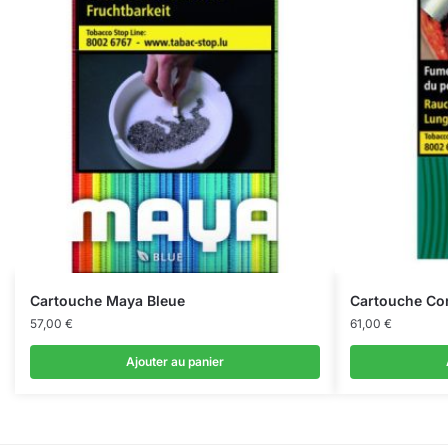
Cartouche Maya Bleue
Cartouche Cor
57,00
€
61,00
€
Ajouter au panier