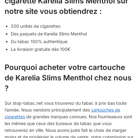
cigarette Karelia Slims Menthol sur
notre site vous obtiendrez :
200 unités de cigarettes
Des paquets de Karelia Slims Menthol
Du tabac 100% authentique
La livraison gratuite dès 100€
Pourquoi acheter votre cartouche
de Karelia Slims Menthol chez nous
?
Sur stop-tabac.net vous trouverez du tabac à prix bas toute
l’année. Nous vendons principalement des
cartouches de
cigarettes
de grandes marques connues. Nos fournisseurs sont
les mêmes que ceux des bureaux de tabac que vous
retrouverez en ville. Nous avons juste fait le choix de marger
moins et de privilégier le volume de vente, notre commission sur