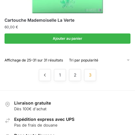
Cartouche Mademoiselle La Verte
60,00
€
Ajouter au panier
Trié
Affichage de 25–31 sur 31 résultats
par
popularité
1
2
3
Livraison gratuite
Dès 100€ d'achat
Expédition express avec UPS
Pas de frais de douane