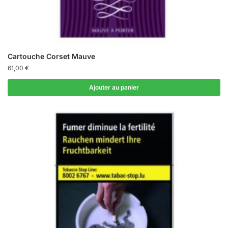
Cartouche Corset Mauve
61,00
€
Ajouter au panier