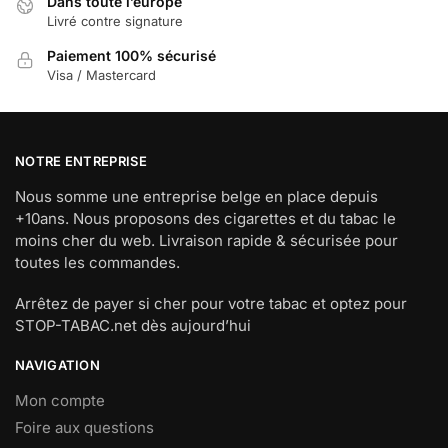
Dans toute l’europe
Livré contre signature
Paiement 100% sécurisé
Visa / Mastercard
NOTRE ENTREPRISE
Nous somme une entreprise belge en place depuis
+10ans. Nous proposons des cigarettes et du tabac le
moins cher du web. Livraison rapide & sécurisée pour
toutes les commandes.
Arrêtez de payer si cher pour votre tabac et optez pour
STOP-TABAC.net dès aujourd’hui
NAVIGATION
Mon compte
Foire aux questions