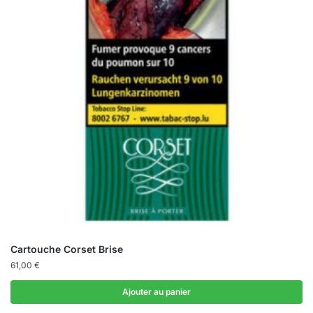
Cartouche Corset Brise
61,00
€
Ajouter au panier