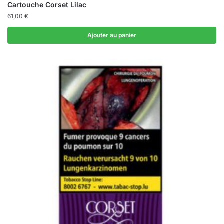
Cartouche Corset Lilac
61,00
€
Ajouter au panier