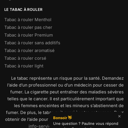
LE TABAC À ROULER
Tabac à rouler Menthol
Tabac à rouler pas cher
Tabac à rouler Premium
Tabac à rouler sans additifs
Tabac à rouler aromatisé
Tabac à rouler corsé
Tabac à rouler light
Le tabac représente un risque pour la santé. Demandez
l’aide d’un professionnel ou d’un médecin pour cesser de
fumer. La cigarette peut entraîner des maladies sévères
telles que le cancer. Il est particulièrement important que
les femmes enceintes et les mineurs s’abstiennent de
fumer. De plus, le tabac nuit aussi à votre entourage. Pour
obtenir de l’aide pour arrêter de fumer, visitez
www.tabac-
info-service.fr
ou appelez le 39 89 (0,15€/min).