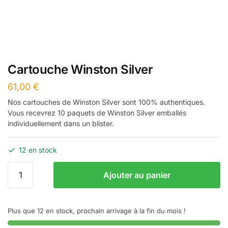
Cartouche Winston Silver
61,00
€
Nos cartouches de Winston Silver sont 100% authentiques.
Vous recevrez 10 paquets de Winston Silver emballés
individuellement dans un blister.
12 en stock
quantité
Ajouter au panier
de
Cartouche
Winston
Plus que 12 en stock, prochain arrivage à la fin du mois !
Silver