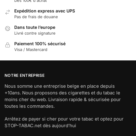
Dès 100€ d'achat
Expédition express avec UPS
Pas de frais de douane
Dans toute l’europe
Livré contre signature
Paiement 100% sécurisé
Visa / Mastercard
NOTRE ENTREPRISE
Nous somme une entreprise belge en place depuis
+10ans. Nous proposons des cigarettes et du tabac le
moins cher du web. Livraison rapide & sécurisée pour
toutes les commandes.
Arrêtez de payer si cher pour votre tabac et optez pour
STOP-TABAC.net dès aujourd’hui