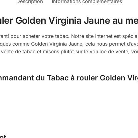
Description
Informations complémentaires
ler Golden Virginia Jaune au mei
ranti pour acheter votre tabac. Notre site internet est spécia
ues comme Golden Virginia Jaune, cela nous permet d’avoir 
ente de tabac et misons plutôt sur le volume de vente, vou
mandant du Tabac à rouler Golden Virgi
et