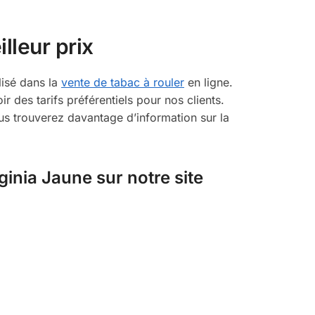
lleur prix
lisé dans la
vente de tabac à rouler
en ligne.
des tarifs préférentiels pour nos clients.
s trouverez davantage d’information sur la
nia Jaune sur notre site