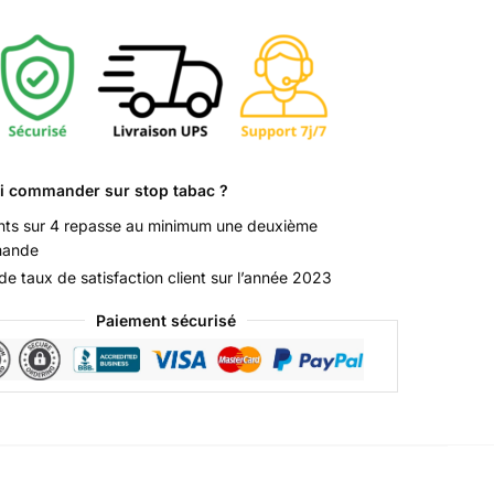
i commander sur stop tabac ?
ents sur 4 repasse au minimum une deuxième
ande
e taux de satisfaction client sur l’année 2023
Paiement sécurisé