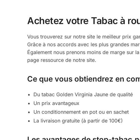
Achetez votre Tabac à rou
Vous trouverez sur notre site le meilleur prix ga
Grâce à nos accords avec les plus grandes marq
Également nous prenons moins de marge sur la v
page ressource de notre site.
Ce que vous obtiendrez en com
Du tabac Golden Virginia Jaune de qualité
Un prix avantageux
Un conditionnement en pot ou en sachet
La livraison gratuite (à partir de 100€)
Les avantages de stop-tabac.n