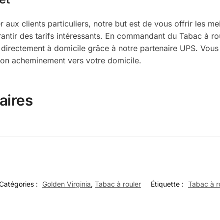
ux clients particuliers, notre but est de vous offrir les meil
ntir des tarifs intéressants. En commandant du Tabac à rou
ée directement à domicile grâce à notre partenaire UPS. Vou
 son acheminement vers votre domicile.
aires
Catégories :
Golden Virginia
,
Tabac à rouler
Étiquette :
Tabac à r