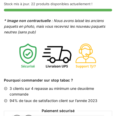
Natural
Stock mis à jour. 22 produits disponibles actuellement !
American
Spirit
Orange
* Image non contractuelle
: Nous avons laissé les anciens
sans
paquets en photo, mais vous recevrez les nouveau paquets
additifs
neutres (sans pub)
Pourquoi commander sur stop tabac ?
3 clients sur 4 repasse au minimum une deuxième
commande
94% de taux de satisfaction client sur l’année 2023
Paiement sécurisé