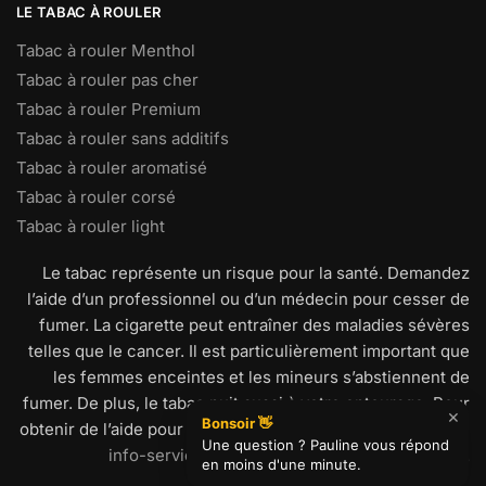
LE TABAC À ROULER
Tabac à rouler Menthol
Tabac à rouler pas cher
Tabac à rouler Premium
Tabac à rouler sans additifs
Tabac à rouler aromatisé
Tabac à rouler corsé
Tabac à rouler light
Le tabac représente un risque pour la santé. Demandez
l’aide d’un professionnel ou d’un médecin pour cesser de
fumer. La cigarette peut entraîner des maladies sévères
telles que le cancer. Il est particulièrement important que
les femmes enceintes et les mineurs s’abstiennent de
fumer. De plus, le tabac nuit aussi à votre entourage. Pour
obtenir de l’aide pour arrêter de fumer, visitez
www.tabac-
info-service.fr
ou appelez le 39 89 (0,15€/min).