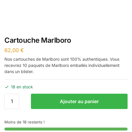
Cartouche Marlboro
62,00
€
Nos cartouches de Marlboro sont 100% authentiques. Vous
recevrez 10 paquets de Marlboro emballés individuellement
dans un blister.
18 en stock
quantité
Ajouter au panier
de
Cartouche
Marlboro
Moins de 18 restants !