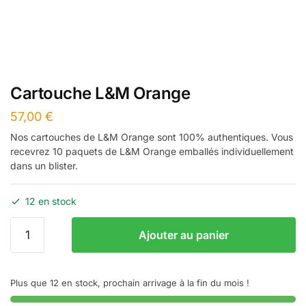
Cartouche L&M Orange
57,00
€
Nos cartouches de L&M Orange sont 100% authentiques. Vous
recevrez 10 paquets de L&M Orange emballés individuellement
dans un blister.
12 en stock
quantité
Ajouter au panier
de
Cartouche
L&M
Plus que 12 en stock, prochain arrivage à la fin du mois !
Orange