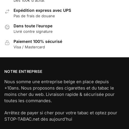
Dès 100€ d'achat
Expédition express avec UPS
Pas de frais de douane
Dans toute l’europe
Livré contre signature
Paiement 100% sécurisé
Visa / Mastercard
NOTRE ENTREPRISE
Nous somme une entreprise belge en place depuis
+10ans. Nous proposons des cigarettes et du tabac le
moins cher du web. Livraison rapide & sécurisée pour
toutes les commandes.
Arrêtez de payer si cher pour votre tabac et optez pour
STOP-TABAC.net dès aujourd’hui