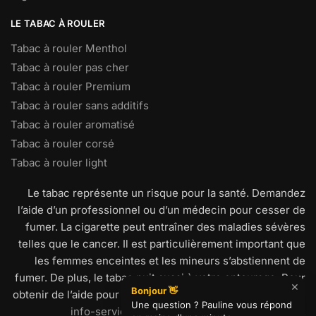
LE TABAC À ROULER
Tabac à rouler Menthol
Tabac à rouler pas cher
Tabac à rouler Premium
Tabac à rouler sans additifs
Tabac à rouler aromatisé
Tabac à rouler corsé
Tabac à rouler light
Le tabac représente un risque pour la santé. Demandez
l’aide d’un professionnel ou d’un médecin pour cesser de
fumer. La cigarette peut entraîner des maladies sévères
telles que le cancer. Il est particulièrement important que
les femmes enceintes et les mineurs s’abstiennent de
fumer. De plus, le tabac nuit aussi à votre entourage. Pour
obtenir de l’aide pour arrêter de fumer, visitez
www.tabac-
info-service.fr
ou appelez le 39 89 (0,15€/min).