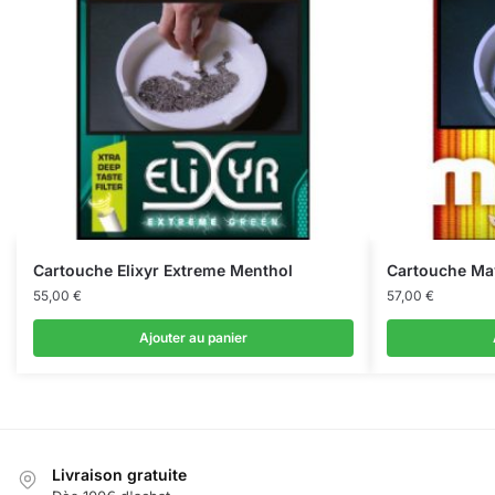
Cartouche Elixyr Extreme Menthol
Cartouche Ma
55,00
€
57,00
€
Ajouter au panier
Livraison gratuite