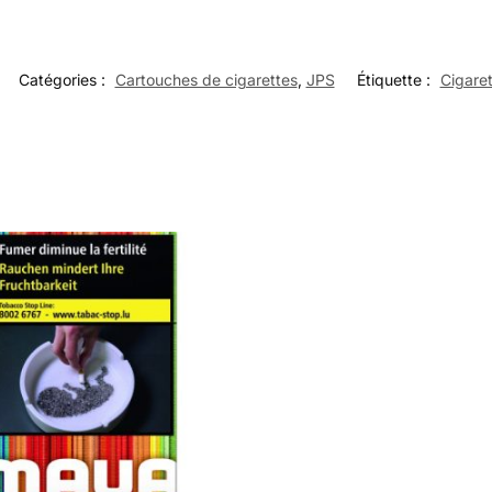
Catégories :
Cartouches de cigarettes
,
JPS
Étiquette :
Cigare