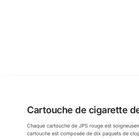
Cartouche de cigarette d
Chaque cartouche de JPS rouge est soigneusemen
cartouche est composée de dix paquets de clop