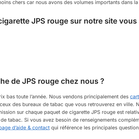
 moins chers car nous avons des volumes importants dans l
igarette JPS rouge sur notre site vous 
che de JPS rouge chez nous ?
rix bas toute l’année. Nous vendons principalement des
car
eux des bureaux de tabac que vous retrouverez en ville. N
mission sur chaque paquet de cigarette JPS rouge est relati
te de tabac. Si vous avez besoin de renseignements compl
page d’aide & contact
qui référence les principales questions