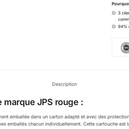
Pourquo
3 cli
comm
94% d
Description
e marque JPS rouge :
t emballée dans un carton adapté et avec des protections 
es emballés chacun individuellement. Cette cartouche est 