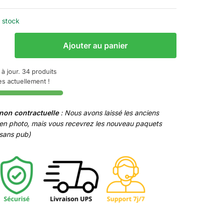
 stock
Ajouter au panier
he
 à jour. 34 produits
es actuellement !
non contractuelle
: Nous avons laissé les anciens
en photo, mais vous recevrez les nouveau paquets
(sans pub)