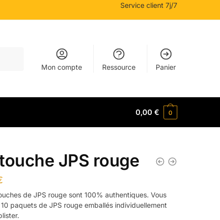
Service client 7j/7
Mon compte
Ressource
Panier
0,00
€
0
touche JPS rouge
€
ouches de JPS rouge sont 100% authentiques. Vous
 10 paquets de JPS rouge emballés individuellement
lister.