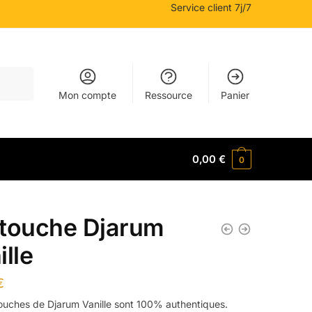
Service client 7j/7
Mon compte
Ressource
Panier
0,00
€
0
touche Djarum
ille
€
ouches de Djarum Vanille sont 100% authentiques.