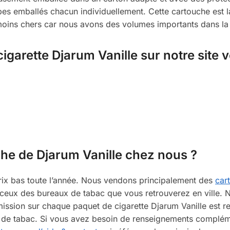
es emballés chacun individuellement. Cette cartouche est 
 moins chers car nous avons des volumes importants dans l
garette Djarum Vanille sur notre site 
he de Djarum Vanille chez nous ?
rix bas toute l’année. Nous vendons principalement des
car
eux des bureaux de tabac que vous retrouverez en ville. N
mission sur chaque paquet de cigarette Djarum Vanille est re
te de tabac. Si vous avez besoin de renseignements compl