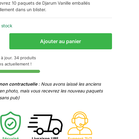
evrez 10 paquets de Djarum Vanille emballés
llement dans un blister.
 stock
Ajouter au panier
he
 à jour. 34 produits
es actuellement !
non contractuelle
: Nous avons laissé les anciens
en photo, mais vous recevrez les nouveau paquets
(sans pub)