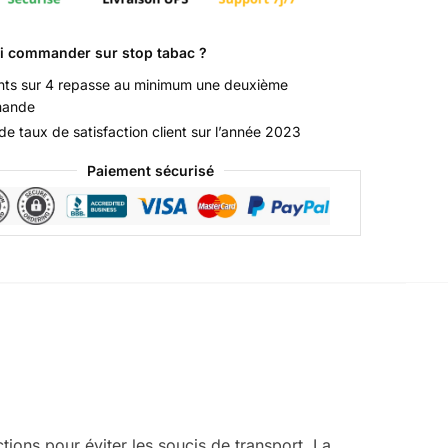
i commander sur stop tabac ?
ents sur 4 repasse au minimum une deuxième
ande
e taux de satisfaction client sur l’année 2023
Paiement sécurisé
ons pour éviter les soucis de transport. La