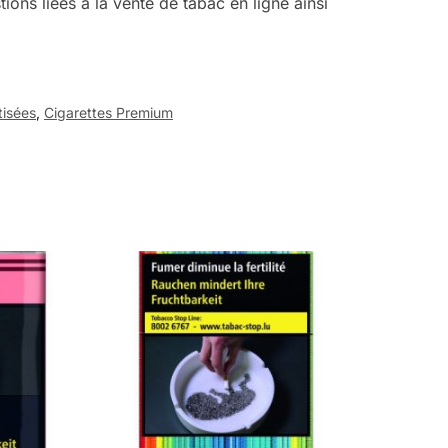
ions liées à la vente de tabac en ligne ainsi
tisées
,
Cigarettes Premium