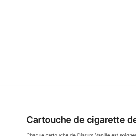
Cartouche de cigarette d
Chaque cartouche de Djarum Vanille est soigneu