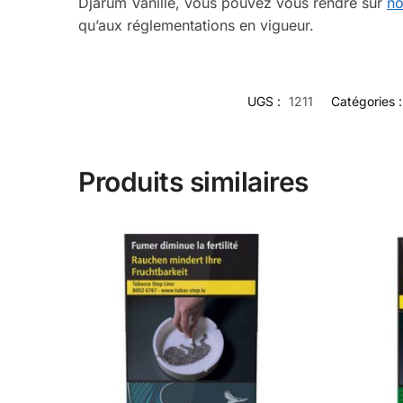
Djarum Vanille, vous pouvez vous rendre sur
no
qu’aux réglementations en vigueur.
UGS :
1211
Catégories 
Produits similaires