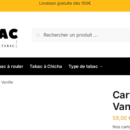
Livraison gratuite dès 100€
Recherche
Recherche
pour :
ac à rouler
Tabac à Chicha
Type de tabac
Vanille
Car
Van
59,00
Nos cart