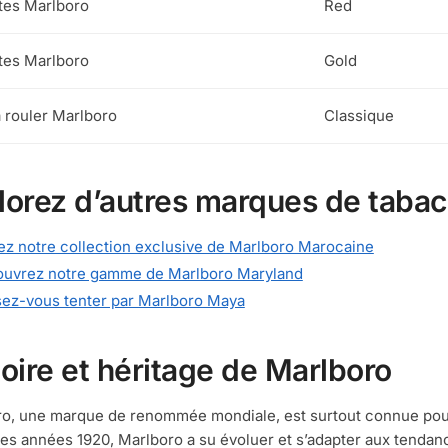
tes Marlboro
Red
tes Marlboro
Gold
 rouler Marlboro
Classique
lorez d’autres marques de tabac
tez notre collection exclusive de Marlboro Marocaine
uvrez notre gamme de Marlboro Maryland
sez-vous tenter par Marlboro Maya
toire et héritage de Marlboro
o, une marque de renommée mondiale, est surtout connue pour
es années 1920, Marlboro a su évoluer et s’adapter aux tendan