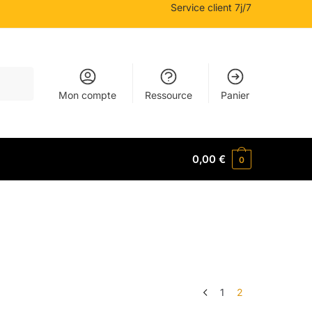
Service client 7j/7
Mon compte
Ressource
Panier
0,00
€
0
1
2