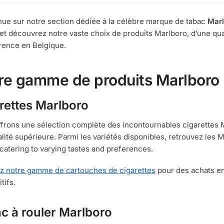
popul
ue sur notre section dédiée à la célèbre marque de tabac
Marl
et découvrez notre vaste choix de produits Marlboro, d’une qual
rence en Belgique.
re gamme de produits Marlboro
rettes Marlboro
frons une sélection complète des incontournables cigarettes M
alité supérieure. Parmi les variétés disponibles, retrouvez les 
catering to varying tastes and preferences.
z notre gamme de cartouches de cigarettes
pour des achats en
tifs.
c à rouler Marlboro