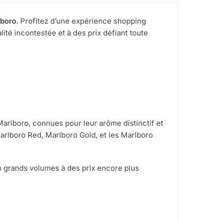
arité
boro
. Profitez d’une expérience shopping
ité incontestée et à des prix défiant toute
arlboro, connues pour leur arôme distinctif et
Marlboro Red, Marlboro Gold, et les Marlboro
 grands volumes à des prix encore plus