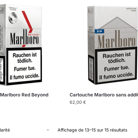
popul
 Marlboro Red Beyond
Cartouche Marlboro sans addit
62,00
€
Trié
Affichage de 13–15 sur 15 résultats
par