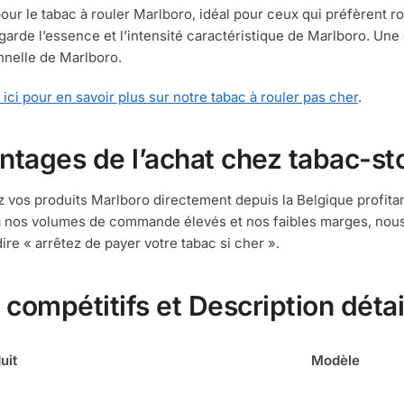
our le tabac à rouler Marlboro, idéal pour ceux qui préfèrent ro
il garde l’essence et l’intensité caractéristique de Marlboro. Un
onnelle de Marlboro.
 ici pour en savoir plus sur notre tabac à rouler pas cher
.
ntages de l’achat chez tabac-st
 vos produits Marlboro directement depuis la Belgique profitant
 nos volumes de commande élevés et nos faibles marges, nous v
dire « arrêtez de payer votre tabac si cher ».
 compétitifs et Description détai
uit
Modèle