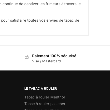
 continue de captiver les fumeurs à travers le
 pour satisfaire toutes vos envies de tabac de
Paiement 100% sécurisé
Visa / Mastercard
LE TABAC À ROULER
Tabac à rouler Menthol
Tabac à rouler pas cher