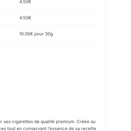
4.50€
4.50€
10.00€ pour 30g
 ses cigarettes de qualité premium. Créée au
ces tout en conservant l’essence de sa recette