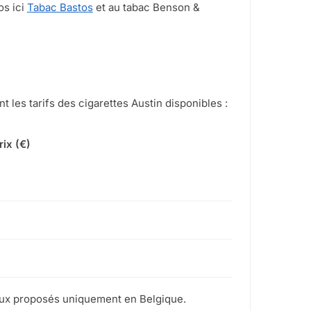
os ici
Tabac Bastos
et au tabac Benson &
nt les tarifs des cigarettes Austin disponibles :
rix (€)
ageux proposés uniquement en Belgique.