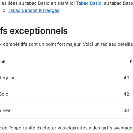
ies liées au tabac Basic en allant ici
Tabac Basic
, au tabac Bast
 ici
Tabac Benson & Hedges
.
ifs exceptionnels
x compétitifs
sont un point fort majeur. Voici un tableau détailla
uit
P
Regular
40
Gold
42
Silver
38
z de l’opportunité d’acheter vos cigarettes à des tarifs avant