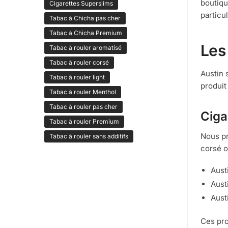
boutiqu
Cigarettes Superslims
particu
Tabac à Chicha pas cher
Tabac à Chicha Premium
Les
Tabac à rouler aromatisé
Tabac à rouler corsé
Austin 
Tabac à rouler light
produit
Tabac à rouler Menthol
Tabac à rouler pas cher
Ciga
Tabac à rouler Premium
Nous pr
Tabac à rouler sans additifs
corsé o
Aust
Aust
Aust
Ces pro