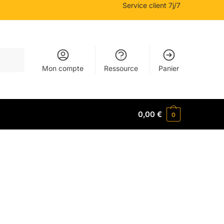
Service client 7j/7
Mon compte
Ressource
Panier
0,00
€
0