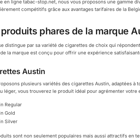
e en ligne tabac-stop.net, nous vous proposons une gamme dive
lièrement compétitifs grâce aux avantages tarifaires de la Belgi
 produits phares de la marque A
se distingue par sa variété de cigarettes de choix qui répond
 de la marque est conçu pour offrir une expérience satisfaisante
rettes Austin
oposons plusieurs variétés des cigarettes Austin, adaptées à t
u léger, vous trouverez le produit idéal pour agrémenter votre
in Regular
in Gold
in Silver
duits sont non seulement populaires mais aussi attractifs en ter