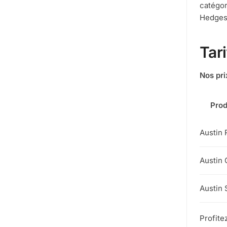
catégor
Hedges
Tar
Nos pri
Prod
Austin 
Austin 
Austin 
Profite