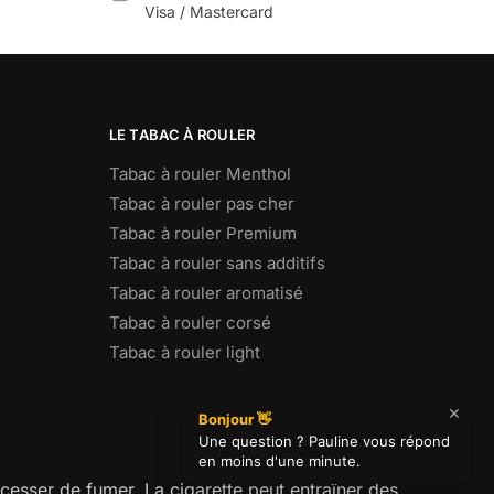
Visa / Mastercard
LE TABAC À ROULER
Tabac à rouler Menthol
Tabac à rouler pas cher
Tabac à rouler Premium
Tabac à rouler sans additifs
Tabac à rouler aromatisé
Tabac à rouler corsé
Tabac à rouler light
cesser de fumer. La cigarette peut entraîner des