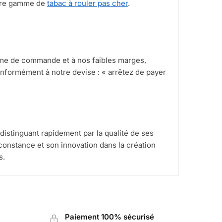
tre gamme de
tabac à rouler pas cher
.
ume de commande et à nos faibles marges,
onformément à notre devise : « arrêtez de payer
 distinguant rapidement par la qualité de ses
constance et son innovation dans la création
s.
Paiement 100% sécurisé