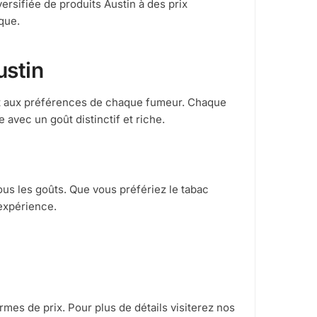
rsifiée de produits Austin à des prix
que.
ustin
ent aux préférences de chaque fumeur. Chaque
 avec un goût distinctif et riche.
ous les goûts. Que vous préfériez le tabac
 expérience.
mes de prix. Pour plus de détails visiterez nos