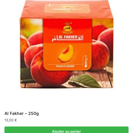
Al Fakher – 250g
13,00
€
Ajouter au panier